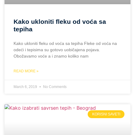
Kako ukloniti fleku od voća sa
tepiha
Kako ukloniti fleku od voća sa tepiha Fleke od voća na
odeći i tepisima su gotovo uobičajena pojava.
Obožavamo voće a i znamo koliko nam
READ MORE »
March 6, 2019
No Comments
KORISNI SAVETI