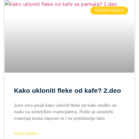
KORISNI SAVETI
Kako ukloniti fleke od kafe? 2.deo
Juče smo pisali kako ukloniti fleke od kafe ukoliko se
nađu na sintetičkim materijalima. Pošto je sintetički
materijal dosta otporan to i ne predstavlja tako
READ MORE »