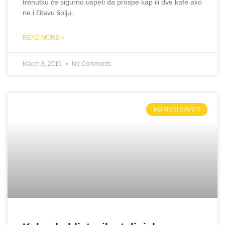
trenutku će sigurno uspeti da prospe kap ili dve kafe ako
ne i čitavu šolju.
READ MORE »
March 8, 2019
No Comments
KORISNI SAVETI