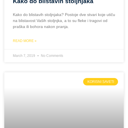
Kako do blistavih stoljnjaka
Kako do blistavih stoljnjaka? Postoje dve stvari koje utiču
na blistavost Vaših stoljnjka, a to su fleke i tragovi od
praška ili bohora nakon pranja.
READ MORE »
March 7, 2019
No Comments
KORISNI SAVETI