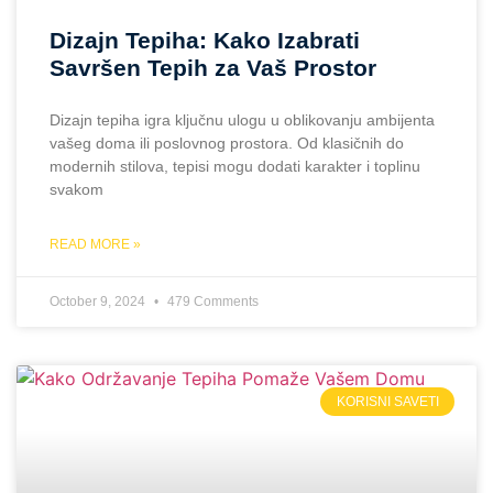
Dizajn Tepihа: Kako Izabrati
Savršen Tepih za Vaš Prostor
Dizajn tepiha igra ključnu ulogu u oblikovanju ambijenta
vašeg doma ili poslovnog prostora. Od klasičnih do
modernih stilova, tepisi mogu dodati karakter i toplinu
svakom
READ MORE »
October 9, 2024
479 Comments
KORISNI SAVETI