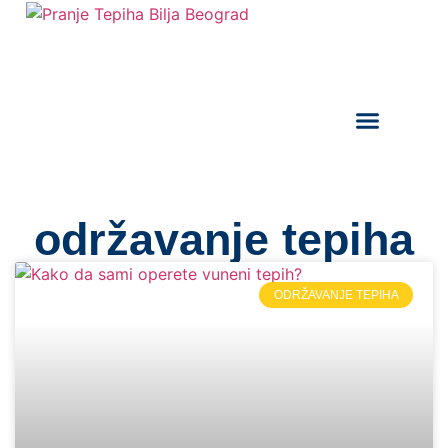
održavanje tepiha
ODRŽAVANJE TEPIHA