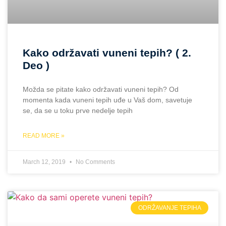
Kako održavati vuneni tepih? ( 2.
Deo )
Možda se pitate kako održavati vuneni tepih? Od
momenta kada vuneni tepih uđe u Vaš dom, savetuje
se, da se u toku prve nedelje tepih
READ MORE »
March 12, 2019
No Comments
ODRŽAVANJE TEPIHA