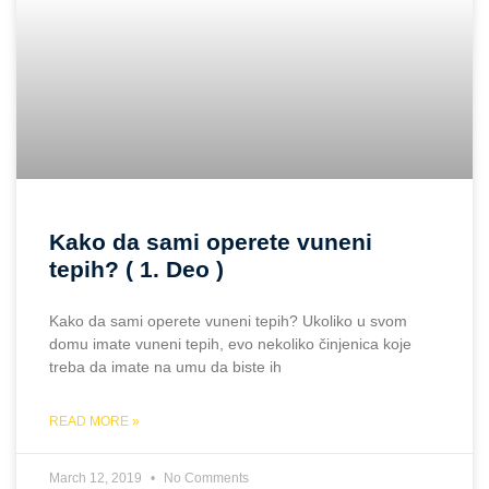
Kako da sami operete vuneni
tepih? ( 1. Deo )
Kako da sami operete vuneni tepih? Ukoliko u svom
domu imate vuneni tepih, evo nekoliko činjenica koje
treba da imate na umu da biste ih
READ MORE »
March 12, 2019
No Comments